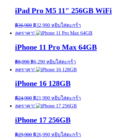
iPad Pro M5 11″ 256GB WiFi
Original
Current
฿
36,900
฿
32,990
หยิบใส่ตะกร้า
price
price
ลดราคา!
was:
is:
฿36,900.
฿32,990.
iPhone 11 Pro Max 64GB
Original
Current
฿
8,990
฿
6,290
หยิบใส่ตะกร้า
price
price
ลดราคา!
was:
is:
฿8,990.
฿6,290.
iPhone 16 128GB
Original
Current
฿
24,900
฿
21,990
หยิบใส่ตะกร้า
price
price
ลดราคา!
was:
is:
฿24,900.
฿21,990.
iPhone 17 256GB
Original
Current
฿
29,900
฿
26,990
หยิบใส่ตะกร้า
price
price