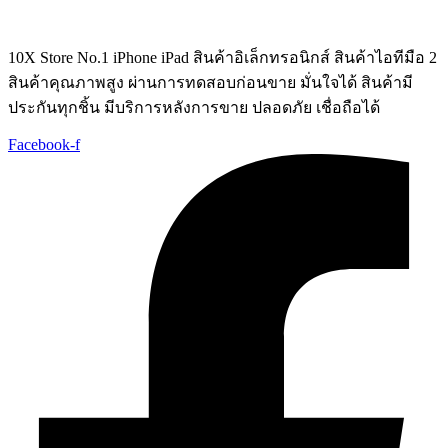
was:
is:
฿29,900.
฿26,990.
10X Store No.1 iPhone iPad สินค้าอิเล็กทรอนิกส์ สินค้าไอทีมือ 2
สินค้าคุณภาพสูง ผ่านการทดสอบก่อนขาย มั่นใจได้ สินค้ามี
ประกันทุกชิ้น มีบริการหลังการขาย ปลอดภัย เชื่อถือได้
Facebook-f