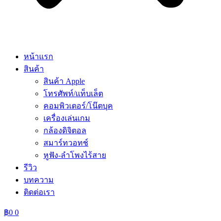
หน้าแรก
สินค้า
สินค้า Apple
โทรศัพท์/แท็บเล็ต
คอมพิวเตอร์/โน๊ตบุค
เครื่องเล่นเกม
กล้องดิจิตอล
สมาร์ทวอทช์
หูฟัง-ลำโพงไร้สาย
รีวิว
บทความ
ติดต่อเรา
฿
0
0