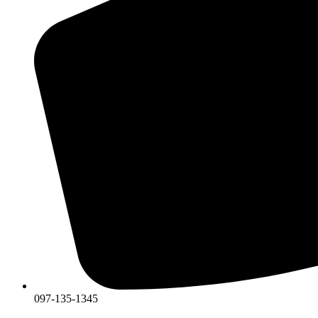
097-135-1345