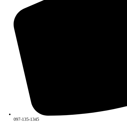
097-135-1345